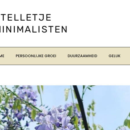
STELLETJE
MINIMALISTEN
ME
PERSOONLIJKE GROEI
DUURZAAMHEID
GELUK