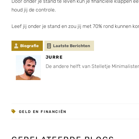
Door onder je stand te leven kun je financiële klappen e
houd jij de controle.
Leef jij onder je stand en zou jij met 70% rond kunnen k
Biografie
Laatste Berichten
JURRE
De andere helft van Stelletje Minimaliste
GELD EN FINANCIËN