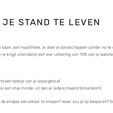
 JE STAND TE LEVEN
te baan, een hypotheek, je doet je boodschappen zonder na te
 je krijgt uiteindelijk een ww-uitkering van 70% van je laats
nd een beetje van je spaargeld af
 al een stuk minder uit dan er iedere maand binnenkomt.
de eindjes aan elkaar te knopen? Waar zou je op besparen? En