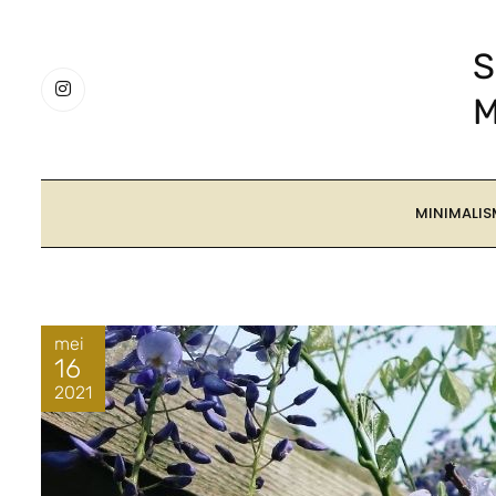
MINIMALIS
mei
16
2021