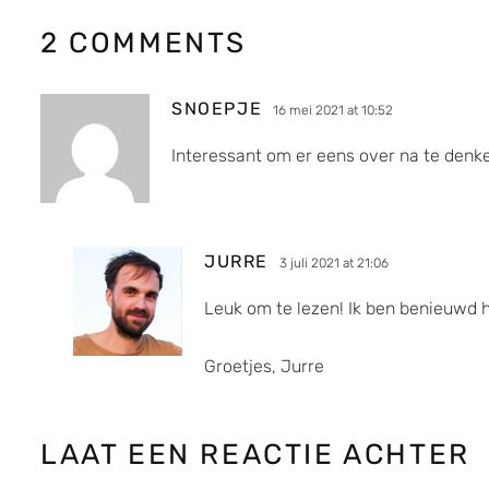
2 COMMENTS
SNOEPJE
16 mei 2021 at 10:52
Interessant om er eens over na te denk
JURRE
3 juli 2021 at 21:06
Leuk om te lezen! Ik ben benieuwd h
Groetjes, Jurre
LAAT EEN REACTIE ACHTER