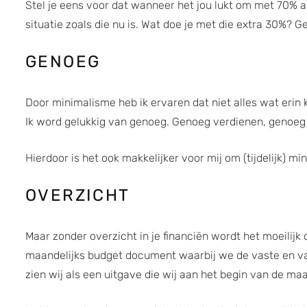
Stel je eens voor dat wanneer het jou lukt om met 70% a
situatie zoals die nu is. Wat doe je met die extra 30%? G
GENOEG
Door minimalisme heb ik ervaren dat niet alles wat erin 
Ik word gelukkig van genoeg. Genoeg verdienen, genoeg 
Hierdoor is het ook makkelijker voor mij om (tijdelijk) m
OVERZICHT
Maar zonder overzicht in je financiën wordt het moeilijk
maandelijks budget document waarbij we de vaste en va
zien wij als een uitgave die wij aan het begin van de 