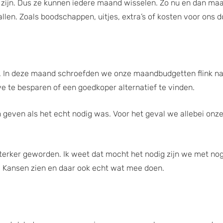
 zijn. Dus ze kunnen iedere maand wisselen. Zo nu en dan maak
llen. Zoals boodschappen, uitjes, extra’s of kosten voor ons d
. In deze maand schroefden we onze maandbudgetten flink na
e te besparen of een goedkoper alternatief te vinden.
 geven als het echt nodig was. Voor het geval we allebei onz
erker geworden. Ik weet dat mocht het nodig zijn we met nog
id. Kansen zien en daar ook echt wat mee doen.