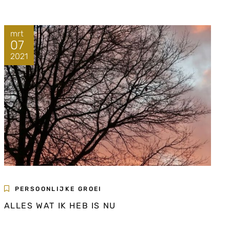
mrt
07
2021
PERSOONLIJKE GROEI
ALLES WAT IK HEB IS NU