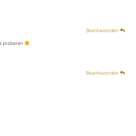
Beantwoorden
ns proberen
Beantwoorden