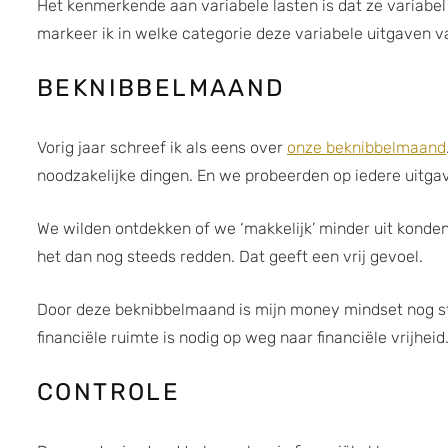
Het kenmerkende aan variabele lasten is dat ze variabel
markeer ik in welke categorie deze variabele uitgaven va
BEKNIBBELMAAND
Vorig jaar schreef ik als eens over
onze beknibbelmaand
noodzakelijke dingen. En we probeerden op iedere uitgav
We wilden ontdekken of we ‘makkelijk’ minder uit konden
het dan nog steeds redden. Dat geeft een vrij gevoel.
Door deze beknibbelmaand is mijn money mindset nog st
financiële ruimte is nodig op weg naar financiële vrijhe
CONTROLE