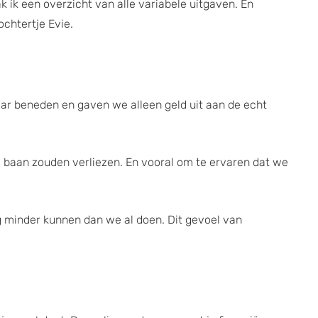
 ik een overzicht van alle variabele uitgaven. En
ochtertje Evie.
ar beneden en gaven we alleen geld uit aan de echt
e baan zouden verliezen. En vooral om te ervaren dat we
 minder kunnen dan we al doen. Dit gevoel van