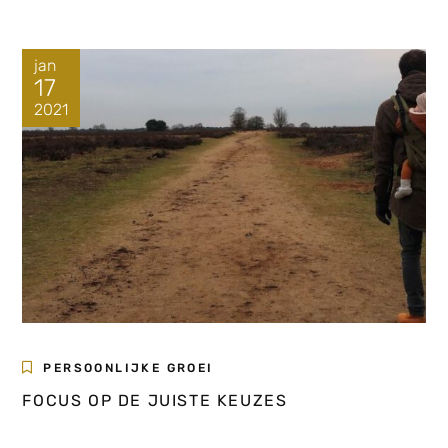
jan
17
2021
PERSOONLIJKE GROEI
FOCUS OP DE JUISTE KEUZES