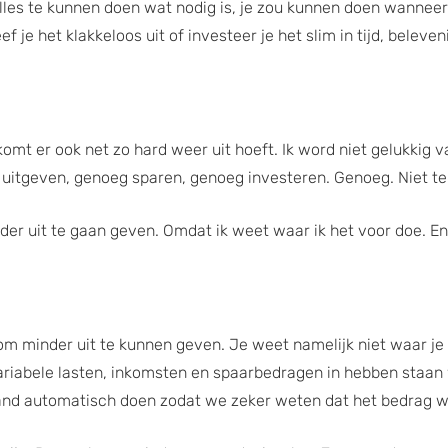
lles te kunnen doen wat nodig is, je zou kunnen doen wanneer 
eef je het klakkeloos uit of investeer je het slim in tijd, bele
komt er ook net zo hard weer uit hoeft. Ik word niet gelukkig 
uitgeven, genoeg sparen, genoeg investeren. Genoeg. Niet te 
inder uit te gaan geven. Omdat ik weet waar ik het voor doe. E
 om minder uit te kunnen geven. Je weet namelijk niet waar je
riabele lasten, inkomsten en spaarbedragen in hebben staan
maand automatisch doen zodat we zeker weten dat het bedrag 