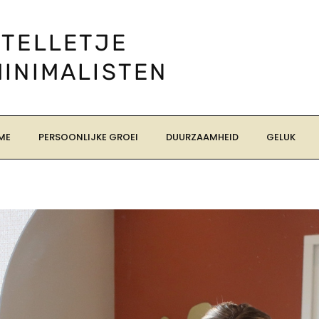
STELLETJE
MINIMALISTEN
ME
PERSOONLIJKE GROEI
DUURZAAMHEID
GELUK