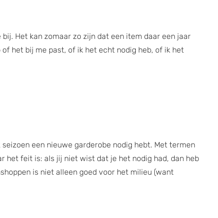
bij. Het kan zomaar zo zijn dat een item daar een jaar
of het bij me past, of ik het echt nodig heb, of ik het
lk seizoen een nieuwe garderobe nodig hebt. Met termen
et feit is: als jij niet wist dat je het nodig had, dan heb
shoppen is niet alleen goed voor het milieu (want