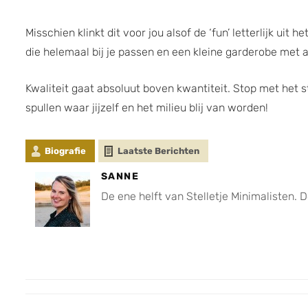
Misschien klinkt dit voor jou alsof de ‘fun’ letterlijk u
die helemaal bij je passen en een kleine garderobe met a
Kwaliteit gaat absoluut boven kwantiteit. Stop met het 
spullen waar jijzelf en het milieu blij van worden!
Biografie
Laatste Berichten
SANNE
De ene helft van Stelletje Minimalisten. 