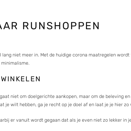
AAR RUNSHOPPEN
 al lang niet meer in. Met de huidige corona maatregelen wor
t minimalisme.
 WINKELEN
gaat niet om doelgerichte aankopen, maar om de beleving en h
je wilt hebben, ga je recht op je doel af en laat je je hier zo
rbij er vanuit wordt gegaan dat als je even niet zo lekker in je