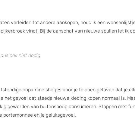
aten verleiden tot andere aankopen, houd ik een wensenlijstje 
pijkerbroek vindt. Bij de aanschaf van nieuwe spullen let ik op 
t dus ook niet nodig.
rtstondige dopamine shotjes door je te doen geloven dat je e
 je het gevoel dat steeds nieuwe kleding kopen normaal is. Maar h
lukkig geworden van buitensporig consumeren. Stoppen met fun
je portemonnee en je geluksgevoel.