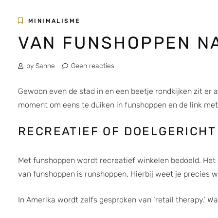
MINIMALISME
VAN FUNSHOPPEN N
by Sanne
Geen reacties
Gewoon even de stad in en een beetje rondkijken zit er
moment om eens te duiken in funshoppen en de link me
RECREATIEF OF DOELGERICHT
Met funshoppen wordt recreatief winkelen bedoeld. Het 
van funshoppen is runshoppen. Hierbij weet je precies wat 
In Amerika wordt zelfs gesproken van ‘retail therapy.’ Waa