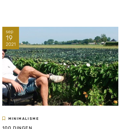
sep
19
2021
MINIMALISME
100 DINGEN