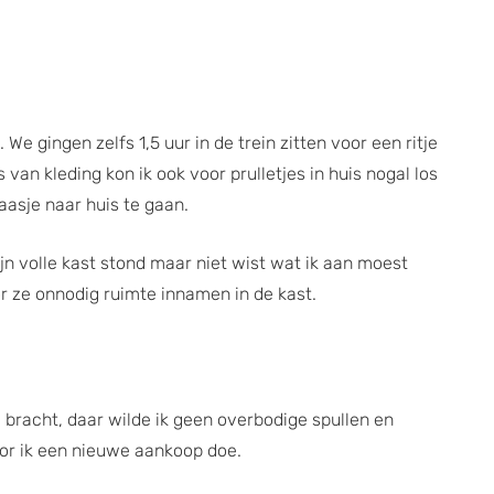
e gingen zelfs 1,5 uur in de trein zitten voor een ritje
an kleding kon ik ook voor prulletjes in huis nogal los
aasje naar huis te gaan.
n volle kast stond maar niet wist wat ik aan moest
r ze onnodig ruimte innamen in de kast.
 bracht, daar wilde ik geen overbodige spullen en
voor ik een nieuwe aankoop doe.