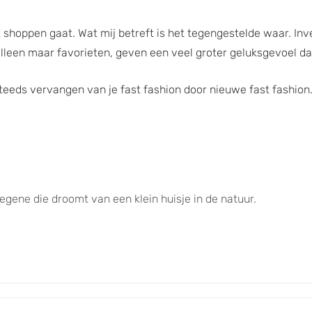
it het shoppen gaat. Wat mij betreft is het tegengestelde waar. 
lleen maar favorieten, geven een veel groter geluksgevoel dan
steeds vervangen van je fast fashion door nieuwe fast fashion
Degene die droomt van een klein huisje in de natuur.