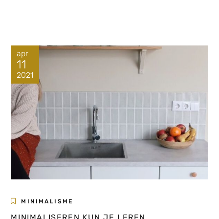
apr
11
2021
MINIMALISME
MINIMALISEREN KUN JE LEREN