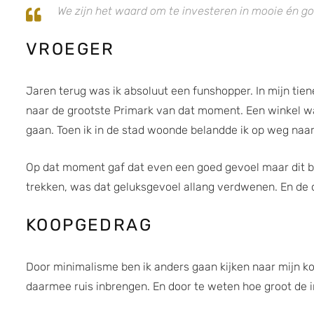
We zijn het waard om te investeren in mooie én goe
VROEGER
Jaren terug was ik absoluut een funshopper. In mijn tiene
naar de grootste Primark van dat moment. Een winkel waar
gaan. Toen ik in de stad woonde belandde ik op weg naa
Op dat moment gaf dat even een goed gevoel maar dit bl
trekken, was dat geluksgevoel allang verdwenen. En de 
KOOPGEDRAG
Door minimalisme ben ik anders gaan kijken naar mijn ko
daarmee ruis inbrengen. En door te weten hoe groot de i